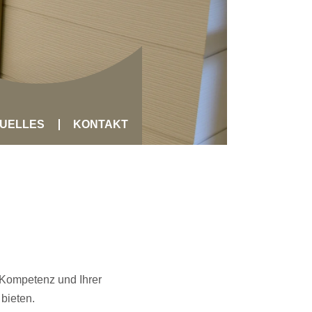
UELLES
KONTAKT
n Kompetenz und Ihrer
bieten.